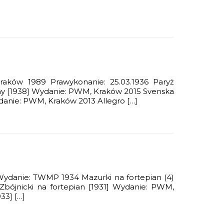
raków 1989 Prawykonanie: 25.03.1936 Paryż
any [1938] Wydanie: PWM, Kraków 2015 Svenska
ydanie: PWM, Kraków 2013 Allegro […]
N Wydanie: TWMP 1934 Mazurki na fortepian (4)
bójnicki na fortepian [1931] Wydanie: PWM,
33] […]